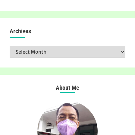
Archives
Archives
About Me