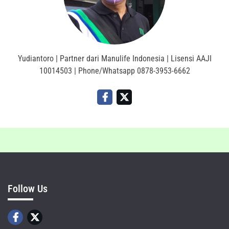
Yudiantoro | Partner dari Manulife Indonesia | Lisensi AAJI
10014503 | Phone/Whatsapp 0878-3953-6662
Follow Us