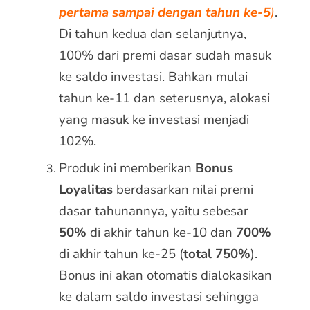
pertama sampai dengan tahun ke-5
)
.
Di tahun kedua dan selanjutnya,
100% dari premi dasar sudah masuk
ke saldo investasi. Bahkan mulai
tahun ke-11 dan seterusnya, alokasi
yang masuk ke investasi menjadi
102%.
Produk ini memberikan
Bonus
Loyalitas
berdasarkan nilai premi
dasar tahunannya, yaitu sebesar
50%
di akhir tahun ke-10 dan
700%
di akhir tahun ke-25 (
total 750%
).
Bonus ini akan otomatis dialokasikan
ke dalam saldo investasi sehingga