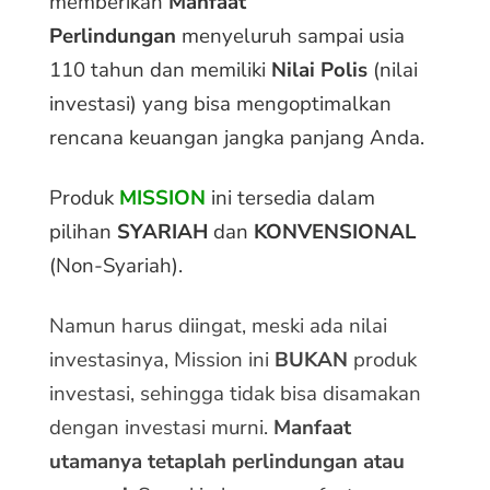
memberikan
Manfaat
Perlindungan
menyeluruh sampai usia
110 tahun dan memiliki
Nilai Polis
(nilai
investasi) yang bisa mengoptimalkan
rencana keuangan jangka panjang Anda.
Produk
MISSION
ini tersedia dalam
pilihan
SYARIAH
dan
KONVENSIONAL
(Non-Syariah).
Namun harus diingat, meski ada nilai
investasinya, Mission ini
BUKAN
produk
investasi, sehingga tidak bisa disamakan
dengan investasi murni.
Manfaat
utamanya tetaplah perlindungan atau