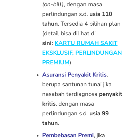
(on-bill)
, dengan masa
perlindungan s.d.
usia 110
tahun
. Tersedia 4 pilihan plan
(detail bisa dilihat di
sini:
KARTU RUMAH SAKIT
EKSKLUSIF, PERLINDUNGAN
PREMIUM
)
Asuransi Penyakit Kritis
,
berupa santunan tunai jika
nasabah terdiagnosa
penyakit
kritis
, dengan masa
perlindungan s.d.
usia 99
tahun
.
Pembebasan Premi
, jika