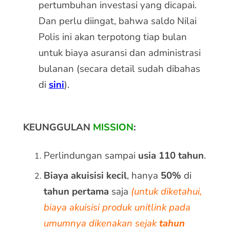
pertumbuhan investasi yang dicapai.
Dan perlu diingat, bahwa saldo Nilai
Polis ini akan terpotong tiap bulan
untuk biaya asuransi dan administrasi
bulanan (secara detail sudah dibahas
di
sini
).
KEUNGGULAN
MISSION
:
Perlindungan sampai
usia 110 tahun
.
Biaya akuisisi kecil
, hanya
50%
di
tahun pertama
saja
(untuk diketahui,
biaya akuisisi produk unitlink pada
umumnya dikenakan sejak
tahun