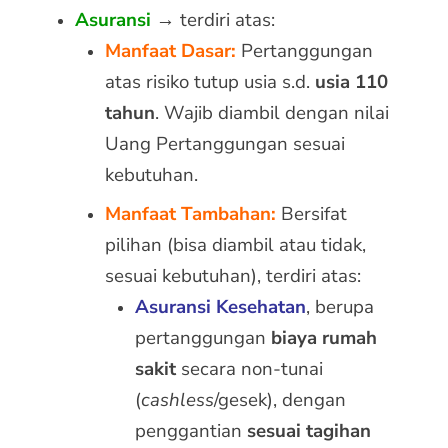
Asuransi
→
terdiri atas:
Manfaat Dasar:
Pertanggungan
atas risiko tutup usia s.d.
usia 110
tahun
. Wajib diambil dengan nilai
Uang Pertanggungan sesuai
kebutuhan.
Manfaat Tambahan:
Bersifat
pilihan (bisa diambil atau tidak,
sesuai kebutuhan), terdiri atas:
Asuransi Kesehatan
, berupa
pertanggungan
biaya rumah
sakit
secara non-tunai
(
cashless
/gesek), dengan
penggantian
sesuai tagihan