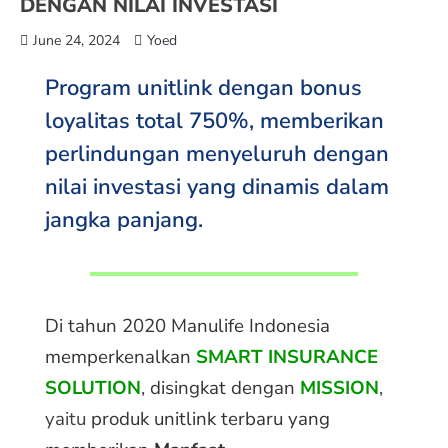
DENGAN NILAI INVESTASI
June 24, 2024
Yoed
Program unitlink dengan bonus
loyalitas total 750%, memberikan
perlindungan menyeluruh dengan
nilai investasi yang dinamis dalam
jangka panjang.
Di tahun 2020 Manulife Indonesia
memperkenalkan
SMART INSURANCE
SOLUTION
,
disingkat dengan
MISSION
,
yaitu
produk unitlink terbaru
yang