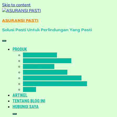
Skip to content
ASURANSI PASTI
Solusi Pasti Untuk Perlindungan Yang Pasti
PRODUK
Asuransi Kesehatan
Perlindungan Penyakit Kritis
Perlindungan Jiwa
Rencana Dana Pendidikan
Jaminan Penghasilan Masa Depan
Jaminan Masa Depan Anak Sejahtera
Unitlink
ARTIKEL
TENTANG BLOG INI
HUBUNGI SAYA