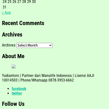
24
25
26
27
28
29
30
31
« Aug
Recent Comments
Archives
Archives
About Me
Yudiantoro | Partner dari Manulife Indonesia | Lisensi AAJI
10014503 | Phone/Whatsapp 0878-3953-6662
facebook
twitter
Follow Us