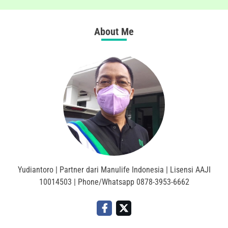
About Me
Yudiantoro | Partner dari Manulife Indonesia | Lisensi AAJI
10014503 | Phone/Whatsapp 0878-3953-6662