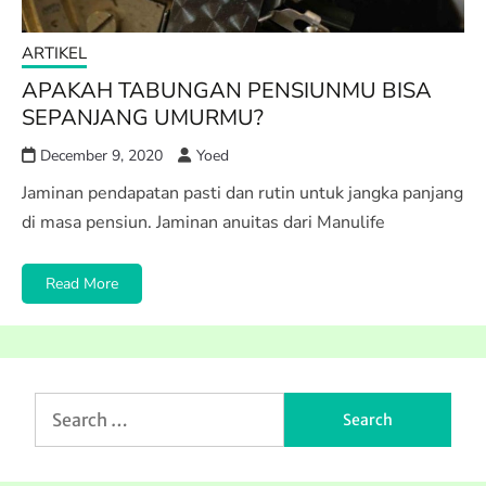
ARTIKEL
APAKAH TABUNGAN PENSIUNMU BISA
SEPANJANG UMURMU?
December 9, 2020
Yoed
Jaminan pendapatan pasti dan rutin untuk jangka panjang
di masa pensiun. Jaminan anuitas dari Manulife
Read More
Search
for: