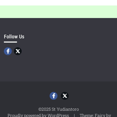
Follow Us
©2025 St Yudiantoro
Proudly powered by WordPress
|
Theme: Fairy by