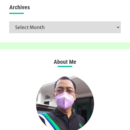
Archives
Archives
About Me