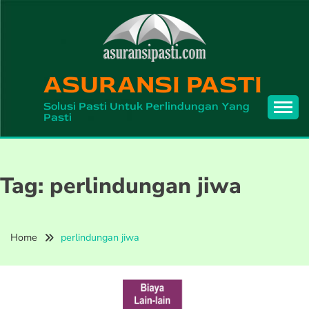
Skip
to
content
ASURANSI PASTI
Solusi Pasti Untuk Perlindungan Yang
Pasti
Tag:
perlindungan jiwa
Home
perlindungan jiwa