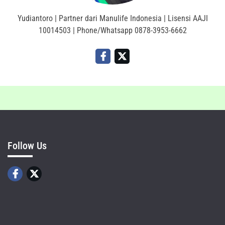
Yudiantoro | Partner dari Manulife Indonesia | Lisensi AAJI
10014503 | Phone/Whatsapp 0878-3953-6662
Follow Us