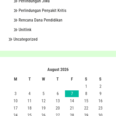
Perlindungan Jiwa
Perlindungan Penyakit Kritis
Rencana Dana Pendidikan
Unitlink
Uncategorized
August 2026
M
T
W
T
F
S
S
1
2
3
4
5
6
7
8
9
10
11
12
13
14
15
16
17
18
19
20
21
22
23
24
25
26
27
28
29
30