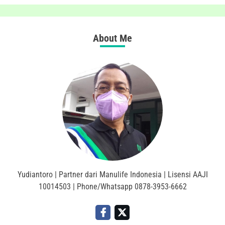
About Me
Yudiantoro | Partner dari Manulife Indonesia | Lisensi AAJI
10014503 | Phone/Whatsapp 0878-3953-6662