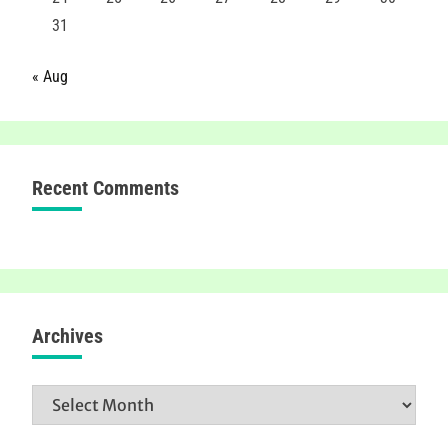
31
« Aug
Recent Comments
Archives
Archives